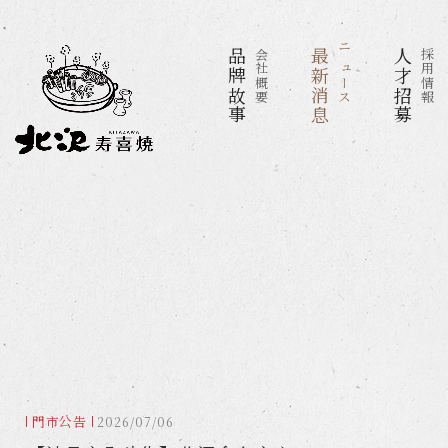
品牌故事
会社概要
最新消息
ニュース
人才招募
採用情報
門市公告
2026/07/06