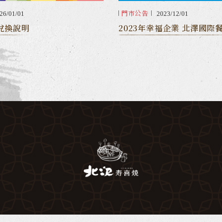
門市公告
2023/12/01
26/01/01
2023年幸福企業 北澤國際
兌換說明