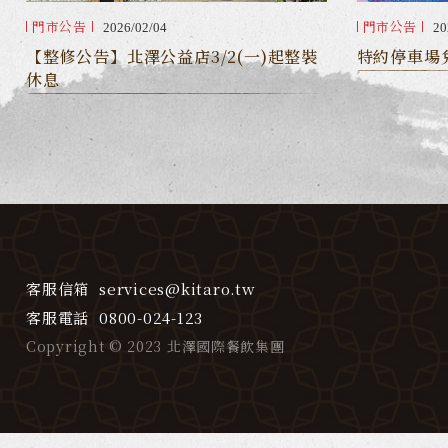
門市公告
門市公告
2026/02/04
20
【整修公告】北澤公益店3/2(一)起整裝
特約停車場
休息
客服信箱
services@kitaro.tw
客服電話
0800-024-123
Copyright © 2023 北澤國際餐飲集團